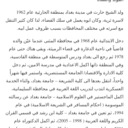
ولد الشيخ حارث في مدينة بغداد بمنطقة الحارثية عام 1962
لاسرة ثرية، وكان ابوه يعمل في سلك القضاء، لذا كان كثير التنقل
مع اسرته في مختلف المحافظات بسبب ظروف عمل ابيه.
دخل الابتدائية عام 1968 في محافظة المثنى عندما عيّن والده
قاضياً في ناحية الدغارة في قضاء الرميثة، وبقى هناك حتى عام
1978 ثم رجع الى بغداد ودرس المتوسطة في منطقة القادسية،
وفي المنطقة ذاتها اكمل الاعدادية في مدرسة الامين، ثم دخل
كلية الادارة والاقتصاد/ الجامعة المستنصرية، واستمر فيها شهراً
واحداً، انتقل بعدها الى كلية الشريعة – جامعة بغداد، واثناء الخدمة
العسكرية انتدب لتدريب اللغة العربية في محافظة السليمانية،
اكمل الماجستير في العلوم الاسلامية – جامعة بغداد عن رسالته
الموسومة ( احكام المسافر في الشريعة الاسلامية) في عام
1994، ثم تعين في جامعة بغداد – كلية ابن رشد في قسمي القران
الكريم واللغة العربية ( 1998 – 2005)، ثم اكمل الدكتوراه عام