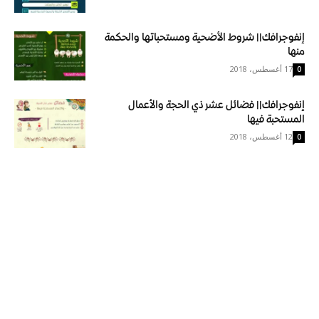
إنفوجرافك|| شروط الأضحية ومستحباتها والحكمة
منها
17 أغسطس، 2018
0
إنفوجرافك|| فضائل عشر ذي الحجة والأعمال
المستحبة فيها
12 أغسطس، 2018
0
إنفوجرافك اا أهداف: المواعظ التربوية لسيدنا لقمان
تجاه ولده
2 أغسطس، 2018
0
إنفوجرافك اا الإنفاق: أنواعه، ثمراته، آدابه
2 يونيو، 2018
0
إنفوجرافك اا مميزات العمل الجماعي