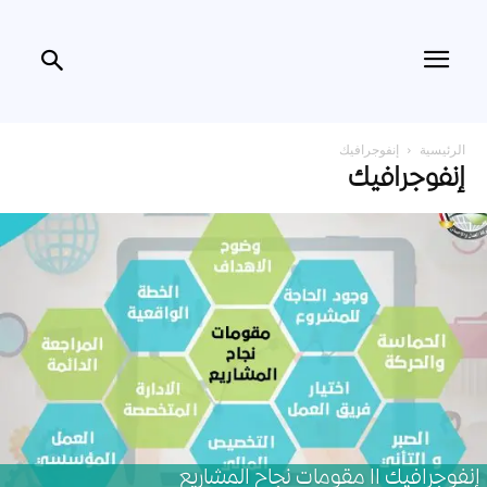
الرئيسية
إنفوجرافيك
إنفوجرافيك
إنفوجرافيك اا مقومات نجاح المشاريع