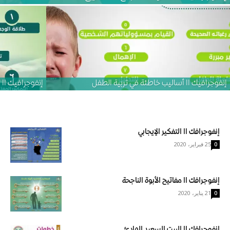
إنفوجرافيك اا أساليب خاطئة في تربية الطفل
إنفوجرافيك اا 
إنفوجرافك اا التفكير الإيجابي
25 فبراير، 2020
0
إنفوجرافك اا مفاتيح الأبوة الناجحة
21 يناير، 2020
0
إنفوجرافك اا البيت السعيد الهادئ