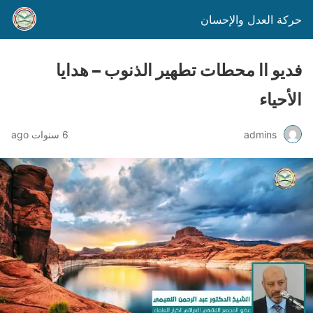
حركة العدل والإحسان
فديو اا محطات تطهير الذنوب – هدايا
الأحياء
admins
6 سنوات ago