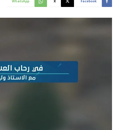
WhatsApp
X
Facebook