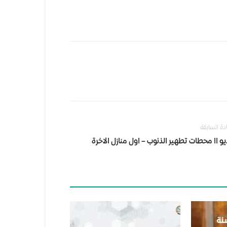
ادة السابقة
و اا محطات تطهير الذنوب – اول منازل الاخرة