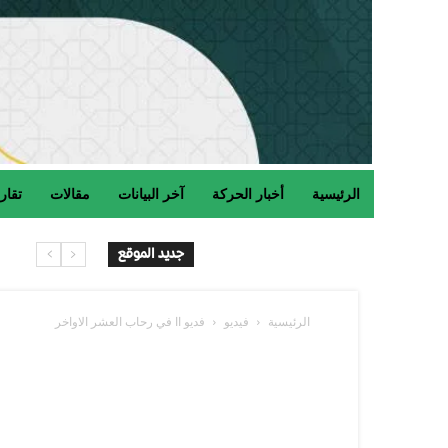
الرئيسية
أخبار الحركة
آخر البيانات
مقالات
تقار
حر
جديد الموقع
الرئيسية
فيديو
فديو اا في رحاب العشر الاواخر