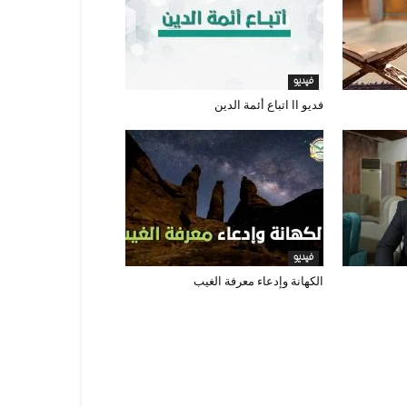
فيديو
فديو اا اتباع أئمة الدين
فيديو
الكهانة وإدعاء معرفة الغيب