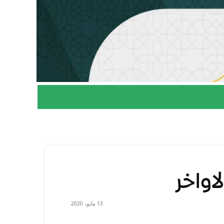
اواخر
13 مايو، 2020