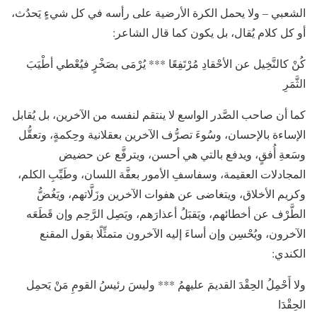
الشعبي – ولا يحمل الكرة الأرضية على رأسه في كل شيءٍ يَحدُث،
أو كل كلام يُقال، بل يكون كما قال الشاعر:
كُنْ كالنَّخِيل عن الأحْقادِ مُرْتَفِعًا *** يُرْمَى بصَخْرٍ فيُعْطي أطْيَبَ
الثَّمَرِ
كما أن صاحب الصَّدر الواسع لا ينتقم لنفسه من الآخرين، بل يُقابل
الإساءة بالإحسان، وسُوءَ تصرُّف الآخرين بعقلانية وحِكمةٍ، وتعقُّل
وسَعةِ أُفقٍ، ويدفع بالتي هي أحسن، ويترفَّع عن حضيض
المجادلات العقيمة، وسفاسفِ الأمور بعفَّة اللسان، وطَيِّبِ الكلم،
وكريم الأخلاق، ويتغاضى عن هفوات الآخرين وزَلَّاتهم، ويَغُضُّ
الطَّرْف عن أخطائهم، ويَقبَلُ أعذارَهم، ويَصِل الرَّحِم وإن قَطَعَه
الآخرون، ويُحْسِن وإن أساءَ إليه الآخرون متمثِّلًا بقول المقنع
الكندي:
ولا أَحْمِلُ الحِقْدَ القديمَ عليهمُ *** وليسَ رئيسُ القومِ مَنْ يَحمِل
الحِقْدَا