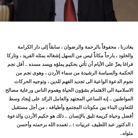
يغادرنا ، محفوفاً بالرحمة
والرضوان ، سابقاً إلى دار الكرامة
والخلود ، بارحاً مكاناً ليس من السهل إشغاله بمثله الفريد ، وتاركا
فراغا يعزّ على الأيام أن تأتي بحكيم يملؤه ويسد مسده .. أفل نجم
الحكمة والسياسة الرشيدة من سماء الأردن ، وهوى نجم من
نجوم الدعوة الواعية الى تجديد الفهم للدين ، وتوجيه الحركات
الاسلامية الى الاهتمام بشؤون الحياة وهموم الناس ورعاية مصالح
المواطنين .. إنه الساعي المجتهد والعامل الرائد على إيجاد وسط
للتعاون البناء بين مكونات المجتمع وأطيافه ، من أجل مستقبل
أفضل وحياة كريمة تليق بالإنسان .. ذلك هو حكيم الأردن والدعوة
( الدكتور عبد اللطيف عربيات ) .. تغمده الله برحمته وأحسن
مثواه..