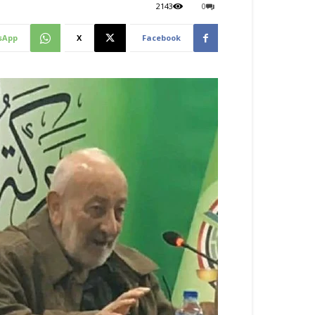
2143
0
sApp
X
Facebook