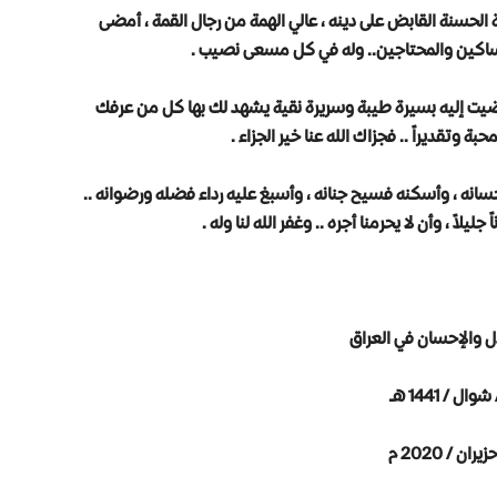
قدوة الحسنة القابض على دينه ، عالي الهمة من رجال القمة ، أمضى
المساكين والمحتاجين.. وله في كل مسعى نصيب .
مضيت إليه بسيرة طيبة وسريرة نقية يشهد لك بها كل من عرفك
ة وتقديراً .. فجزاك الله عنا خير الجزاء .
انه ، وأسكنه فسيح جنانه ، وأسبغ عليه رداء فضله ورضوانه ..
يلاً ، وأن لا يحرمنا أجره .. وغفر الله لنا وله .
ل والإحسان في العراق