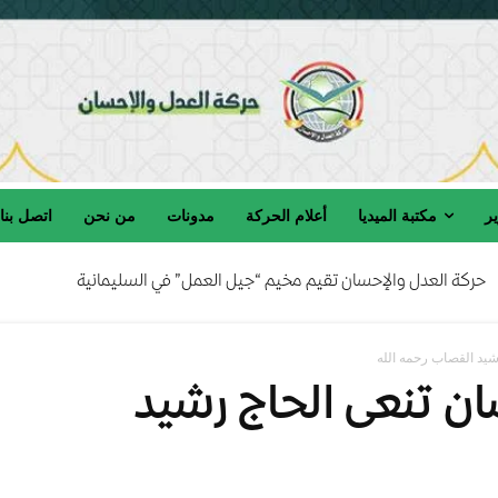
ير
مكتبة الميديا
أعلام الحركة
مدونات
من نحن
اتصل بنا
حركة العدل والإحسان تقيم مخيم “جيل العمل” في السليمانية
ركة العدل والإحسان تنعى المربي الفاضل الحاج صالح السامرائي رحمه الله
شيد القصاب رحمه الله
ن تنعى الحاج رشيد