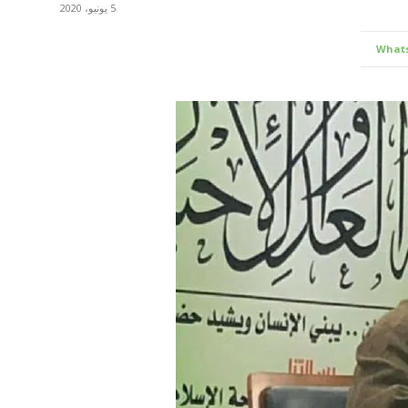
5 يونيو، 2020
What