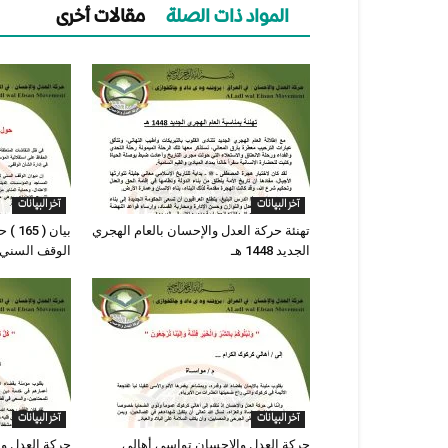
المواد ذات الصلة
مقالات أخرى
آخر البيانات
آخر البيانات
تهنئة حركة العدل والإحسان بالعام الهجري
بيان 
الجديد 1448 هـ
الوقف السني
آخر البيانات
آخر البيانات
حركة العدل والإحسان تواسي أهالي
حركة العدل و