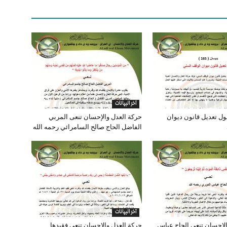
آخر البيانات
( 165 ) حول تعديل قانون ديوان
حركة العدل والإحسان تنعى المربي
الفاضل الحاج صالح السامرائي رحمه الله
آخر البيانات
الإحسان تنعى الحاج عباس
حركة العدل والإحسان تنعى فقيدها