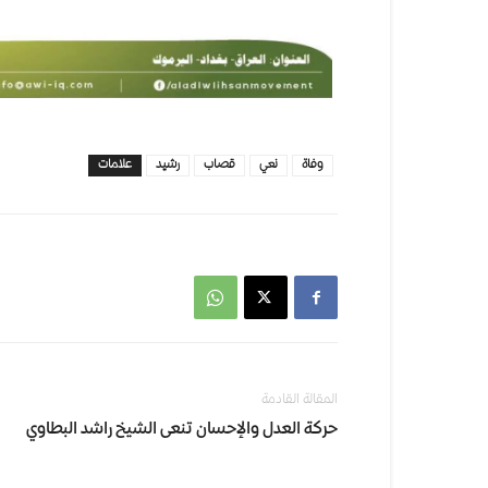
وفاة
نعي
قصاب
رشيد
علامات
المقالة القادمة
حركة العدل والإحسان تنعى الشيخ راشد البطاوي