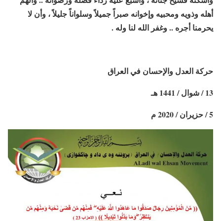
أهله وذويه ومحبيه وإخوانه صبراً جميلاً وسلواناً جليلاً ، وأن لا
يحرمنا أجره .. وغفر الله لنا وله .
حركة العدل والإحسان في العراق
13 / شوال / 1441 هـ
5 / حزيران / 2020 م