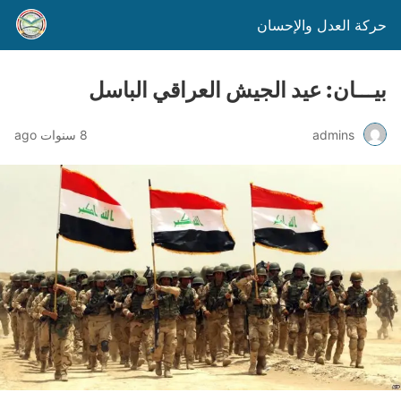
حركة العدل والإحسان
بيـــان: عيد الجيش العراقي الباسل
admins
8 سنوات ago