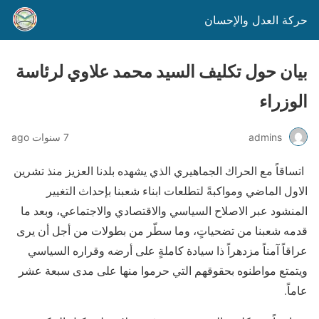
حركة العدل والإحسان
بيان حول تكليف السيد محمد علاوي لرئاسة
الوزراء
admins
7 سنوات ago
اتساقاً مع الحراك الجماهيري الذي يشهده بلدنا العزيز منذ تشرين
الاول الماضي ومواكبةً لتطلعات ابناء شعبنا بإحداث التغيير
المنشود عبر الاصلاح السياسي والاقتصادي والاجتماعي، وبعد ما
قدمه شعبنا من تضحياتٍ، وما سطّر من بطولات من أجل أن يرى
عراقاً آمناً مزدهراً ذا سيادة كاملةٍ على أرضه وقراره السياسي
ويتمتع مواطنوه بحقوقهم التي حرموا منها على مدى سبعة عشر
عاماً.