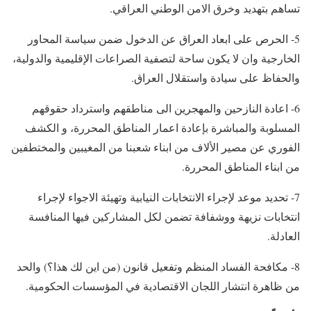
تساهم بتهديد وخرق الامن الوطني العراقي.
5- الحرص على ابعاد العراق عن الدخول ضمن سياسة المحاور
الخارجية وان لا يكون ساحة لتصفية الصراعات الإقليمية والدولية،
والحفاظ على سيادة واستقلال العراق.
6- اعادة النازحين والمهجرين الى مناطقهم واسترداد حقوقهم
المسلوبة والمباشرة بإعادة اعمار المناطق المحررة، و الكشف
الفوري عن مصير الألاف من ابناء شعبنا من المغيبين والمختطفين
من ابناء المناطق المحررة.
7- تحديد موعد لإجراء الانتخابات النيابية وتهيئة الاجواء لإجراء
انتخابات نزيهة ووشفافة تضمن لكل المشاركين فيها المنافسة
العادلة.
8- مكافحة الفساد المنظم وتفعيل قانون (من اين لك هذا؟) والحد
من ظاهرة انتشار اللجان الاقتصادية في المؤسسات الحكومية.