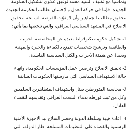
وتماشياً مع تكليف السيد محمد توفيق علاوي لتشكيل الحكومة
الجديدة، فإننا في حركة العدل والإحسان نطالب الحكومة الجديدة
بتحقيق مطالب الجماهير وأن لا يفوّت الفرصة السانحة لتحقيق
والتي نلخصها بما يأتي:
الاصلاح في المشهد السياسي العراقي،
1- تشكيل حكومة تكنوقراط بعيدة عن المحاصصة الحزبية
والطائفية وترشيح شخصيات تتمتع بالكفاءة والخبرة والمهنية
وبعيدةً عن هيمنة الاحزاب والكتل السياسية الفاسدة.
2- تحقيق الاصلاح وترصين عمل المؤسسات الحكومية، وانهاء
حالة الاستهداف السياسي التي مارستها الحكومات السابقة.
3- محاسبة المتورطين بقتل واستهداف المتظاهرين السلميين
وكل من ثبت تورطه بدماء الشعب العراقي وتقديمهم للقضاء
العادل.
4- اعادة هيبة وسلطة الدولة وحصر السلاح بيد الاجهزة الأمنية
الرسمية والقضاء على التنظيمات المسلحة اطار الدولة، التي