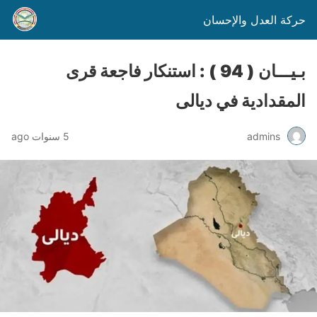
حركة العدل والإحسان
بـيـــان ( 94 ) : استنكار فاجعة قرى
المقدادية في ديالى
admins
5 سنوات ago