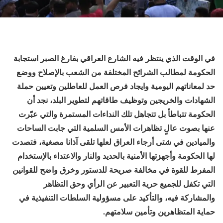
في الوقت الذي ينتظر فيه الشارع العراقي بفارغ الصبر استجابة
الحكومة لمطالب الشرائح المختلفة من الشعب بالإصلاح ووضع
حد لمعاناتهم اليومية وايجاد فرص العمل للعاطلين وتعيين حملة
الشهادات والخريجين وتوظيف طاقاتهم لتطوير البلد، نجد أن
الحكومة تتباطأ بل تتجاهل تلك النداءات المستمرة والتي عبّرت
عنها بصوت عالٍ تظاهرات الأمس السلمية التي جابت الساحات
والميادين في شتى أرجاء العراق لعلها تلقى آذانا مصغية، فتصدت
لها الحكومة وأجهزتها الأمنية بالحديد والنار والاعتداء بالإستخدام
المفرط للقوة في مخالفة صريحة للدستور وخرق واضح للقوانين
التي تكفل للجميع حرية التعبير عن الرأي وحق التظاهر
والمشاركة فيه، والتأكيد على مسؤولية السلطات التنفيذية في
حماية المتظاهرين وتأمين سلامتهم.