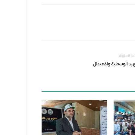
ادة السابقة
د الوسطية والاعتدال