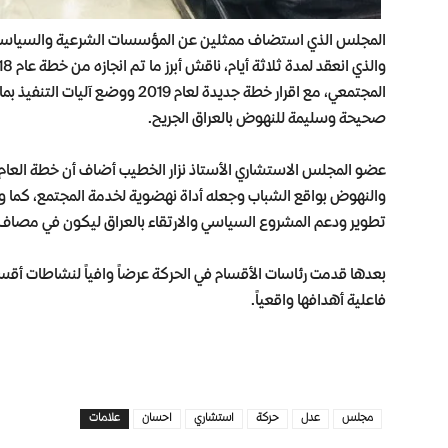
المجلس الذي استضاف ممثلين عن المؤسسات الشرعية والسياسية 
المجتمعي، مع اقرار خطة جديدة لعام 
صحيحة وسليمة للنهوض بالعراق الجريح.
والنهوض بواقع الشباب وجعله أداة نهضوية لخدمة المجتمع، كما
تطوير ودعم المشروع السياسي والارتقاء بالعراق ليكون في مصاف 
بعدها قدمت رئاسات الأقسام في الحركة عرضاً وافياً لنشاطات أق
فاعلية أهدافها واقعياً.
مجلس
عدل
حركة
استشاري
احسان
علامات