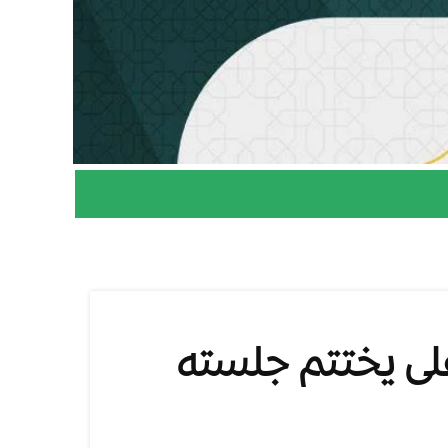
لى يختتم جلسته