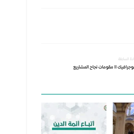
ادة السابقة
وجرافيك اا مقومات نجاح المشاريع