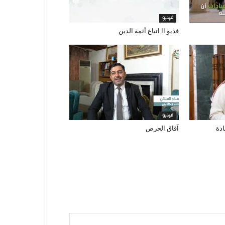
فيديو
فديو اا اتباع أئمة الدين
فيديو
ادة
آفاق الحرص