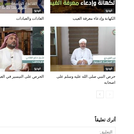
فيديو
فيديو
الكهانة وإدعاء معرفة الغيب
العادات والعبادات
فيديو
فيديو
حرص النبي صلى الله عليه وسلم على
الحرص على التيسير في العب
اصحابه
أترك تعليقاً