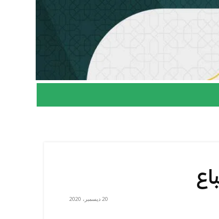
اع
20 ديسمبر، 2020