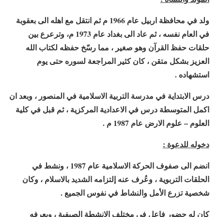
ولد في محافظة اربيل عام 1966 م ثم انتقل مع اهله الى بعقوبة
في العام نفسه ، ثم عاد الى بغداد عام 1973 م، وترعرع بين
حلقات حفظ القرآن وهو صغير ، مما رسّخ حفظه لكتاب الله
العزيز بشكل متقن ، كان كثير المراجعة لسوره حتى يوم
استشهاده .
درس الابتداية في مدرسة التربية الاسلامية في المنصور ، وبعد ان
اكمل المتوسطة درس في الاعدادية المركزية ، ثم قبل في كلية
العلوم – علوم الارض عام 1987 م .
دخوله للدعوة :
انضم الى صفوف الحركة الاسلامية عام 1987 ، ونشط في
الحلقات التربوية ، وعُرف عنه إلتزامه الشديد بالاسلام ، وكان
شخصية تزرع الأمل والنشاط في نفوس الجميع .
كان له حضور فاعل في مختلف الانشطة الصيفية ، ويعرفه