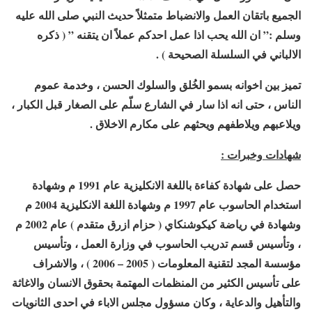
الجميع باتقان العمل والانضباط متمثلاً حديث النبي صلى الله عليه
وسلم :” ان الله يحب اذا عمل احدكم عملاً ان يتقنه ” ( ذكره
الالباني في السلسلة الصحيحة ) .
تميز بين اخوانه بسمو الخُلق والسلوك الحسن ، وخدمة عموم
الناس ، حتى انه اذا سار في الشارع سلّم على الصغار قبل الكبار ،
ويلاعبهم ويلاطفهم ويحثهم على مكارم الاخلاق .
شهادات وخبرات :
حصل على شهادة كفاءة باللغة الانكليزية عام 1991 م وشهادة
استخدام الحاسوب عام 1997 م وشهادة اللغة الانكليزية 2004 م
وشهادة في رياضة كيكوشنكاي ( حزام ازرق متقدم ) عام 2002 م
، وتأسيس قسم تدريب الحاسوب في وزارة العمل ، وتأسيس
مؤسسة المجد لتقنية المعلومات ( 2005 – 2006 ) ، والاشراف
على تأسيس الكثير من المنظمات المهتمة بحقوق الانسان والاغاثة
والتأهيل والدعاية ، وكان مسؤول مجلس الاباء في احدى الثانويات