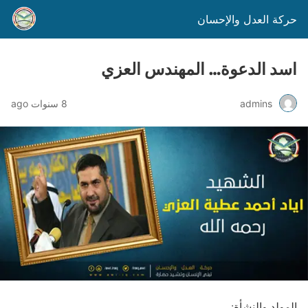
حركة العدل والإحسان
اسد الدعوة… المهندس العزي
admins
8 سنوات ago
المولد والنشأة
: