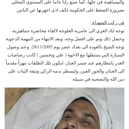
والمساهمة في حلها، كما صنع رأياً عاماً على المستوى المحلي
بصرورة الضغط على الحكومة لكف اذى اجهزتها عن الناس.
في ركب الشهداء
:
توجه اياد العزي الى عامرية الفلوجة لالقاء محاضرة جماهيرية،
وحصل ذلك وتم على افضل وجه، وبعد الانتهاء من المهمة الدعوية
توجه الشيخ بالعودة الى بغداد عصر يوم 28/11/2005، وعند وصول
السيارة التي يستقلها مع الاخوة ( علي وتحسين ) كانت رصاصات
الغدر بانتظارهم عند جسر العناز، لتكون تلك الطلقات مهراً مقدماً
الى الجنان والحور العين، وليسطر بدمه الزكي وثيقة الثبات على
دين الله والتصحية في سبيله.