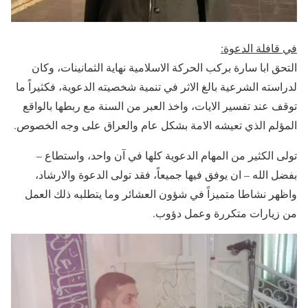
في قافلة الدعوة
:
التحق ابا سارة بركب الحركة الاسلامية نهاية الثمانينات، وكان
لدراسته الشرعية بالغ الاثر في تنمية شخصيته الدعوية، فكثيراً ما
توقف عند تفسير الايات، واخذ العبر من السنة مع ربطها بالواقع
المؤلم الذي تعيشه الامة بشكل عام والعراق على وجه الخصوص.
تولى الكثير من المهام الدعوية كلها في آن واحد، واستطاع –
بفضل الله – ان يوفق فيها جميعاً، فقد تولى الدعوة والارشاد،
واظهر نشاطا متميزاً في شؤون العشائر وما يتطلبه ذلك العمل
من زيارات متكررة وعمل دؤوب.