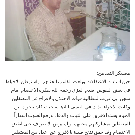
معسكر التضامن
:
حين اشتدت الاعتقالات وبلغت القلوب الحناجر، واستوطن الاحباط
في بعض النفوس، تقدم العزي رحمه الله بفكرة الاعتصام امام
سجن ابي غريب لمطالبة قوات الاحتلال بالافراج عن المعتقلين،
وكانت الاجواء انذاك في الصيف اللاهب، حيث كان يتحرك بين
الخيام يحث الاخرين على الثبات والدعاء ورفع الصوت اشعاراً
للمعتقلين بمشاركتهم محنتهم، ولم يرض الانصراف حتى انفض
الاعتصام وقد حقق نتائج طيبة بالافراج عن اعداد من المعتقلين