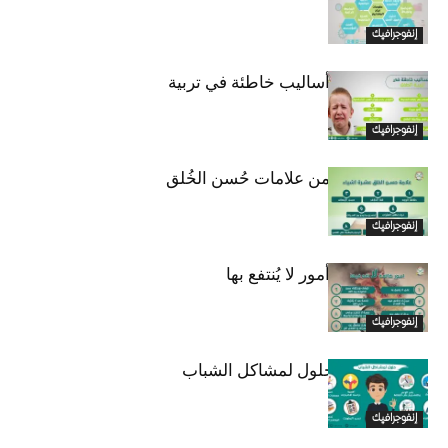
إنفوجرافيك
إنفوجرافيك اا أساليب خاطئة في تربية
الطفل
إنفوجرافيك
إنفوجرافيك اا من علامات حُسن الخُلق
إنفوجرافيك
إنفوجرافيك اا أمور لا يُنتفع بها
إنفوجرافيك
إنفوجرافك اا حلول لمشاكل الشباب
إنفوجرافيك