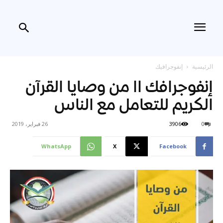
الرئيسية
إنفوجرافيك
إنفوجرافك اا من وصايا القرآن
الكريم للتعامل مع الناس
0
3906
26 فبراير، 2019
WhatsApp
X
Facebook