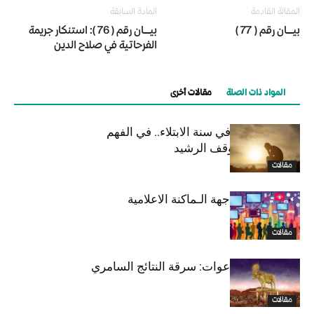
المقالة القادمة
المادة السابقة
بيـــان رقم ( 77 )
بيـــان رقم ( 76 ): استنكار جريمة
الفرحاتية في صلاح الدين
المواد ذات الصلة
مقالات أخرى
رسائل قصيرة في سنة الابتلاء.. في الفهم
والسلوك والموقف الرشيد
مقالات
الدعوة في مواجهة الـماكنة الاعلامية
مقالات
من تحديات الدعوات: سرقة النتائج السامري
مثالاً
مقالات