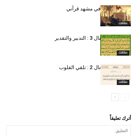
قراءة سياسية في مشهد قرآني
مقالات
من دروس الأنفال 3 : التدبير والتقدير
مقالات
من دروس الأنفال 2 : تلقي القلوب
مقالات
أترك تعليقاً