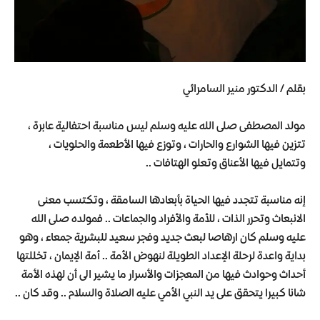
بقلم / الدكتور منير السامرائي
مولد المصطفى صلى الله عليه وسلم ليس مناسبة احتفالية عابرة ،
تتزين فيها الشوارع والحارات ، وتوزع فيها الأطعمة والحلويات ،
وتتمايل فيها الأعناق وتعلو الهتافات ..
إنه مناسبة تتجدد فيها الحياة بأبعادها السامقة ، وتكتسب معنى
الانبعاث وتحرر الذات ، للأمة والأفراد والجماعات .. فمولده صلى الله
عليه وسلم كان ارهاصا لبعث جديد وفجر سعيد للبشرية جمعاء ، وهو
بداية واعدة لرحلة الإعداد الطويلة لنهوض الأمة .. أمة الإيمان ، تخللتها
أحداث وحوادث فيها من المعجزات والأسرار ما يشير الى أن لهذه الأمة
شانا كبيرا يتحقق على يد النبي الأمي عليه الصلاة والسلام .. وقد كان ..