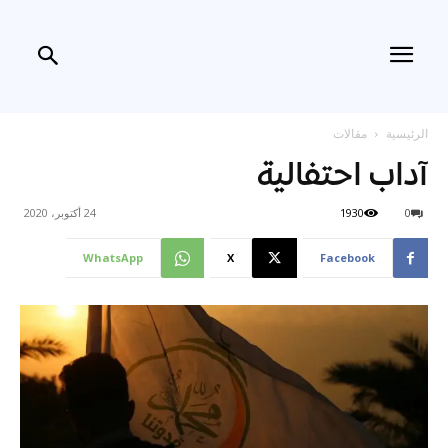
الرئيسية
مقالات
آداب احتفالية
0
1930
24 أكتوبر، 2020
WhatsApp
X
Facebook