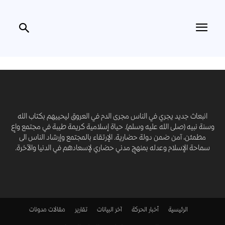
انبعاث جديد يجري في الناس مجرى الدم في العروق ليحييهم بكتاب الله
وسنة نبيه (صلى الله عليه وسلم). حياة إسلامية كريمة طيبة في مجتمع واعٍ
مطمئن، آمن ضمن دولة حضارية. الإرتقاء بالمجتمع وإرشاد الناس الى
سماحة الإسلام وعدله بمنهجٍ مدني حضاري لإسعادهم في الدنيا والآخرة.
الرئيسية
أخبار الحركة
آخر البيانات
تقارير
مقالات
مدونات