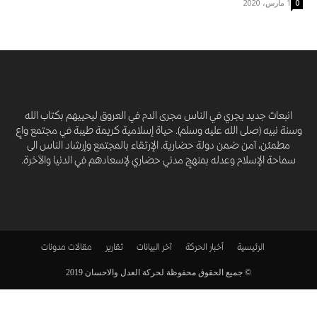
1 مارس، 2020
0
انبعاث جديد يجري في الناس مجرى الدم في العروق ليحييهم بكتاب الله
وسنة نبيه (صلى الله عليه وسلم). حياة إسلامية كريمة طيبة في مجتمع واعٍ
مطمئن، آمن ضمن دولة حضارية. الإرتقاء بالمجتمع وإرشاد الناس الى
سماحة الإسلام وعدله بمنهجٍ مدني حضاري لإسعادهم في الدنيا والآخرة.
الرئيسية
أخبار الحركة
آخر البيانات
تقارير
مقالات
مدونات
© جميع الحقوق محفوظة لحركة العدل والاحسان 2019