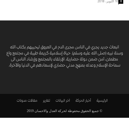
10 أكتوبر، 2018
0
انبعاث جديد يجري في الناس مجرى الدم في العروق ليحييهم بكتاب الله
وسنة نبيه (صلى الله عليه وسلم). حياة إسلامية كريمة طيبة في مجتمع واعٍ
مطمئن، آمن ضمن دولة حضارية. الإرتقاء بالمجتمع وإرشاد الناس الى
سماحة الإسلام وعدله بمنهجٍ مدني حضاري لإسعادهم في الدنيا والآخرة.
الرئيسية
أخبار الحركة
آخر البيانات
تقارير
مقالات
مدونات
© جميع الحقوق محفوظة لحركة العدل والاحسان 2019