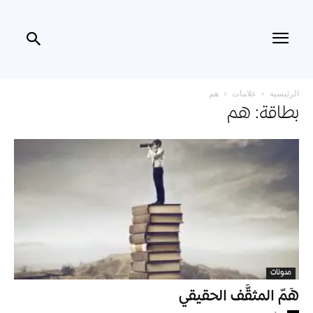
الرئيسية
علامات
هم
بطاقة: هم
مدونات
هَمّ المثقَّف الحقيقي