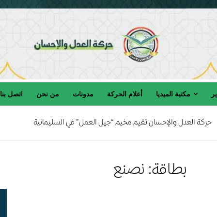
ير
مكتبة الميديا
أعلام الحركة
مدونات
من نحن
اتصل بنا
حركة العدل والإحسان تقيم مخيم “جيل العمل” في السليمانية
بطاقة: نصنع