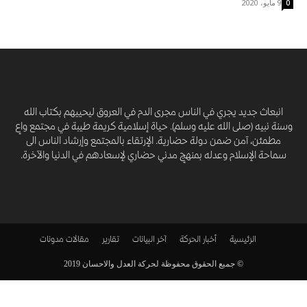
9 مايو، 2020
0
انبعاث جديد يجري في الناس مجرى الدم في العروق ليحييهم بكتاب الله
وسنة نبيه (صلى الله عليه وسلم). حياة إسلامية كريمة طيبة في مجتمع واعٍ
مطمئن، آمن ضمن دولة حضارية. الإرتقاء بالمجتمع وإرشاد الناس الى
سماحة الإسلام وعدله بمنهجٍ مدني حضاري لإسعادهم في الدنيا والآخرة.
الرئيسية
أخبار الحركة
آخر البيانات
تقارير
مقالات
مدونات
© جميع الحقوق محفوظة لحركة العدل والاحسان 2019