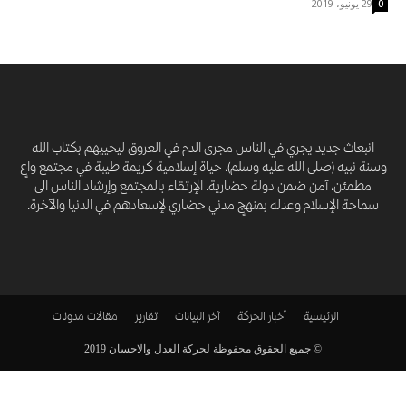
29 يونيو، 2019
0
انبعاث جديد يجري في الناس مجرى الدم في العروق ليحييهم بكتاب الله
وسنة نبيه (صلى الله عليه وسلم). حياة إسلامية كريمة طيبة في مجتمع واعٍ
مطمئن، آمن ضمن دولة حضارية. الإرتقاء بالمجتمع وإرشاد الناس الى
سماحة الإسلام وعدله بمنهجٍ مدني حضاري لإسعادهم في الدنيا والآخرة.
الرئيسية
أخبار الحركة
آخر البيانات
تقارير
مقالات
مدونات
© جميع الحقوق محفوظة لحركة العدل والاحسان 2019