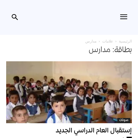
الرئيسية
علامات
مدارس
بطاقة: مدارس
مدونات
إستقبال العام الدراسي الجديد