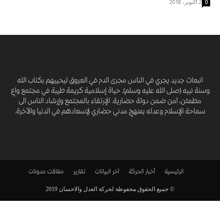
2 أكتوبر، 2018
0
انبعاث جديد يجري في الناس مجرى الدم في العروق ليحييهم بكتاب الله
وسنة نبيه (صلى الله عليه وسلم). حياة إسلامية كريمة طيبة في مجتمع واعٍ
مطمئن، آمن ضمن دولة حضارية. الإرتقاء بالمجتمع وإرشاد الناس الى
سماحة الإسلام وعدله بمنهجٍ مدني حضاري لإسعادهم في الدنيا والآخرة.
الرئيسية
أخبار الحركة
آخر البيانات
تقارير
مقالات
مدونات
© جميع الحقوق محفوظة لحركة العدل والاحسان 2019