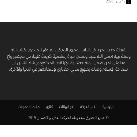
12 مايو، 2020
0
انبعاث جديد يجري في الناس مجرى الدم في العروق ليحييهم بكتاب الله
وسنة نبيه (صلى الله عليه وسلم). حياة إسلامية كريمة طيبة في مجتمع واعٍ
مطمئن، آمن ضمن دولة حضارية. الإرتقاء بالمجتمع وإرشاد الناس الى
سماحة الإسلام وعدله بمنهجٍ مدني حضاري لإسعادهم في الدنيا والآخرة.
الرئيسية
أخبار الحركة
آخر البيانات
تقارير
مقالات
مدونات
© جميع الحقوق محفوظة لحركة العدل والاحسان 2019