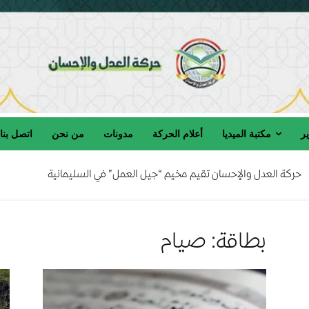
ير
مكتبة الميديا
أعلام الحركة
مدونات
من نحن
اتصل بنا
حركة العدل والإحسان تقيم مخيم “جيل العمل” في السليمانية
ركة العدل والإحسان تنعى المربي الفاضل الحاج صالح السامرائي رحمه الله
بطاقة: صيام