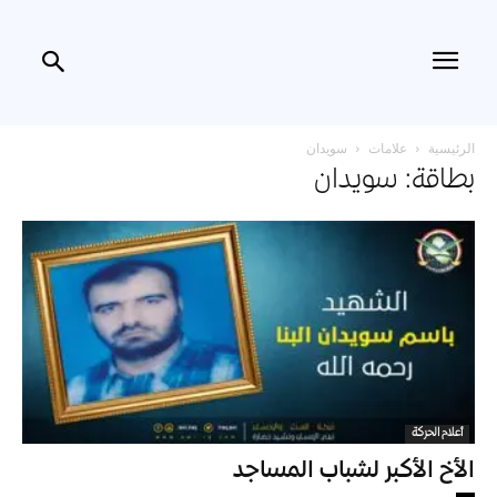
الرئيسية
علامات
سويدان
بطاقة: سويدان
أعلام الحركة
الأخ الأكبر لشباب المساجد