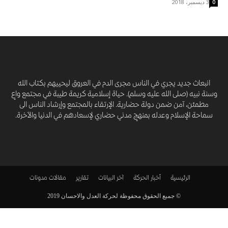
3 ديسمبر، 2018
0
انبعاث جديد يجري في الناس مجرى الدم في العروق ليحييهم بكتاب الله
وسنة نبيه (صلى الله عليه وسلم). حياة إسلامية كريمة طيبة في مجتمع واعٍ
مطمئن، آمن ضمن دولة حضارية. الإرتقاء بالمجتمع وإرشاد الناس الى
سماحة الإسلام وعدله بمنهجٍ مدني حضاري لإسعادهم في الدنيا والآخرة.
الرئيسية
أخبار الحركة
آخر البيانات
تقارير
مقالات
مدونات
© جميع الحقوق محفوظة لحركة العدل والاحسان 2019