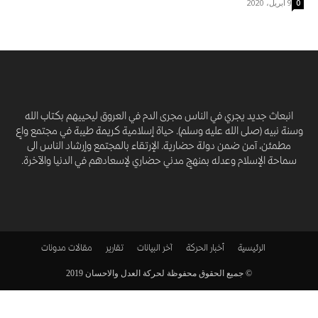
9 أبريل، 2020
0
انبعاث جديد يجري في الناس مجرى الدم في العروق ليحييهم بكتاب الله
وسنة نبيه (صلى الله عليه وسلم). حياة إسلامية كريمة طيبة في مجتمع واعٍ
مطمئن، آمن ضمن دولة حضارية. الإرتقاء بالمجتمع وإرشاد الناس الى
سماحة الإسلام وعدله بمنهجٍ مدني حضاري لإسعادهم في الدنيا والآخرة.
الرئيسية
أخبار الحركة
آخر البيانات
تقارير
مقالات
مدونات
© جميع الحقوق محفوظة لحركة العدل والاحسان 2019