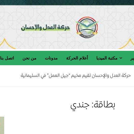
ير
مكتبة الميديا
أعلام الحركة
مدونات
من نحن
اتصل بنا
حركة العدل والإحسان تقيم مخيم “جيل العمل” في السليمانية
بطاقة: جندي