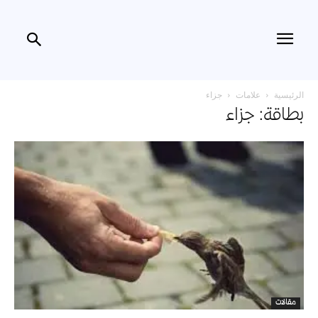
الرئيسية
علامات
جزاء
بطاقة: جزاء
مقالات