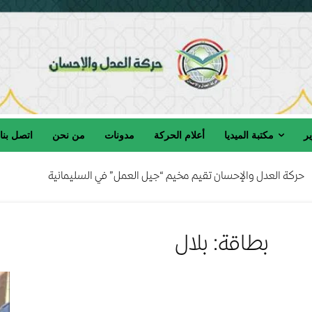
ير
مكتبة الميديا
أعلام الحركة
مدونات
من نحن
اتصل بنا
حركة العدل والإحسان تقيم مخيم “جيل العمل” في السليمانية
بطاقة: بلال