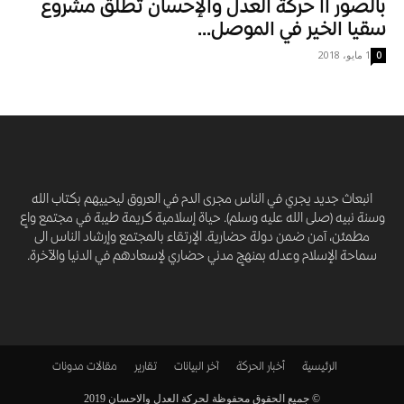
بالصور اا حركة العدل والإحسان تطلق مشروع
سقيا الخير في الموصل...
1 مايو، 2018
0
انبعاث جديد يجري في الناس مجرى الدم في العروق ليحييهم بكتاب الله
وسنة نبيه (صلى الله عليه وسلم). حياة إسلامية كريمة طيبة في مجتمع واعٍ
مطمئن، آمن ضمن دولة حضارية. الإرتقاء بالمجتمع وإرشاد الناس الى
سماحة الإسلام وعدله بمنهجٍ مدني حضاري لإسعادهم في الدنيا والآخرة.
الرئيسية
أخبار الحركة
آخر البيانات
تقارير
مقالات
مدونات
© جميع الحقوق محفوظة لحركة العدل والاحسان 2019