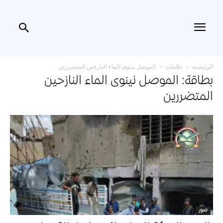
الرئيسية
علامات
الموصل نينوى الماء النازحين المتضررين
بطاقة: الموصل نينوى الماء النازحين
المتضررين
صور