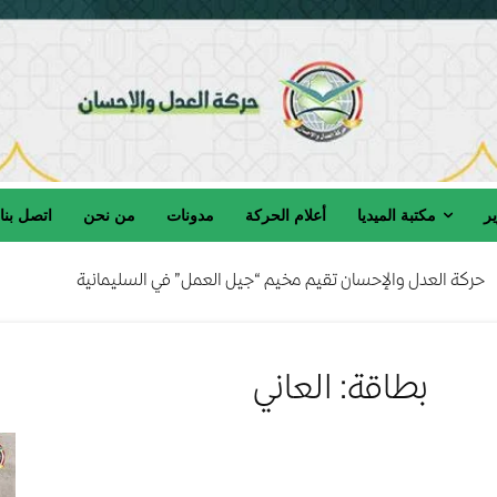
ير
مكتبة الميديا
أعلام الحركة
مدونات
من نحن
اتصل بنا
حركة العدل والإحسان تقيم مخيم “جيل العمل” في السليمانية
بطاقة: العاني