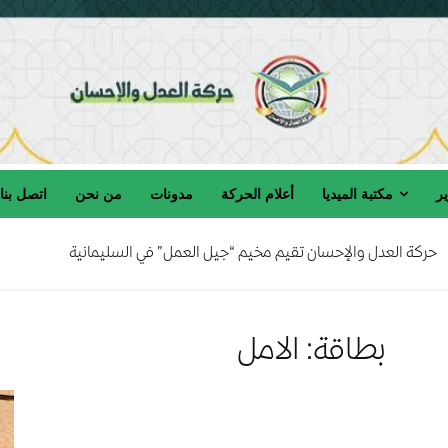
ير
مكتبة الميديا
أعلام الحركة
مدونات
من نحن
اتصل بنا
حركة العدل والإحسان تقيم مخيم “جيل العمل” في السليمانية
بطاقة: الامل