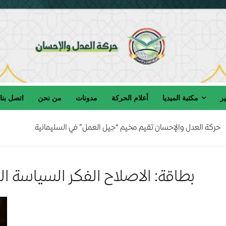
ير
مكتبة الميديا
أعلام الحركة
مدونات
من نحن
اتصل بنا
حركة العدل والإحسان تقيم مخيم “جيل العمل” في السليمانية
بطاقة: الاصلاح الفكر السياسة ا