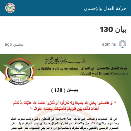
حركة العدل والإحسان
بيان 130
admins
سنتين ago