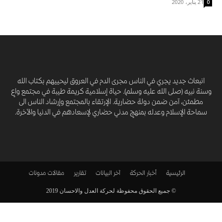
21 يناير، 2020
0
انبعاث جديد يجري في الناس مجرى الدم في العروق ليحييهم بكتاب الله
وسنة نبيه (صلى الله عليه وسلم). حياة إسلامية كريمة طيبة في مجتمع واعٍ
مطمئن، آمن ضمن دولة حضارية. الإرتقاء بالمجتمع وإرشاد الناس الى
سماحة الإسلام وعدله بمنهجٍ مدني حضاري لإسعادهم في الدنيا والآخرة.
الرئيسية
أخبار الحركة
آخر البيانات
تقارير
مقالات
مدونات
© جميع الحقوق محفوظة لحركة العدل والاحسان 2019