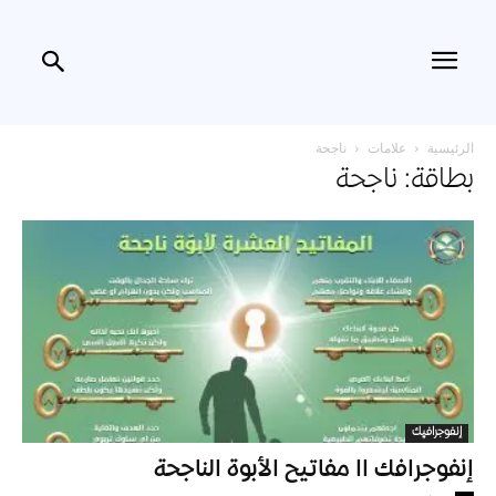
الرئيسية
علامات
ناجحة
بطاقة: ناجحة
إنفوجرافيك
إنفوجرافك اا مفاتيح الأبوة الناجحة