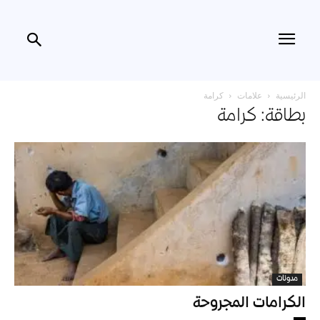
الرئيسية
علامات
كرامة
بطاقة: كرامة
مدونات
الكرامات المجروحة