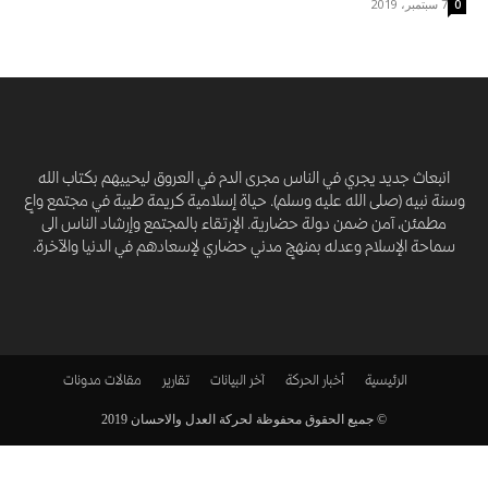
7 سبتمبر، 2019
0
انبعاث جديد يجري في الناس مجرى الدم في العروق ليحييهم بكتاب الله
وسنة نبيه (صلى الله عليه وسلم). حياة إسلامية كريمة طيبة في مجتمع واعٍ
مطمئن، آمن ضمن دولة حضارية. الإرتقاء بالمجتمع وإرشاد الناس الى
سماحة الإسلام وعدله بمنهجٍ مدني حضاري لإسعادهم في الدنيا والآخرة.
الرئيسية
أخبار الحركة
آخر البيانات
تقارير
مقالات
مدونات
© جميع الحقوق محفوظة لحركة العدل والاحسان 2019