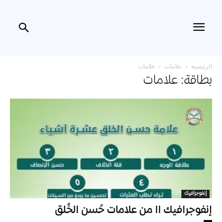
الرئيسية
علامات
علامات
بطاقة: علامات
إنفوجرافيك
إنفوجرافيك اا من علامات حُسن الخُلق