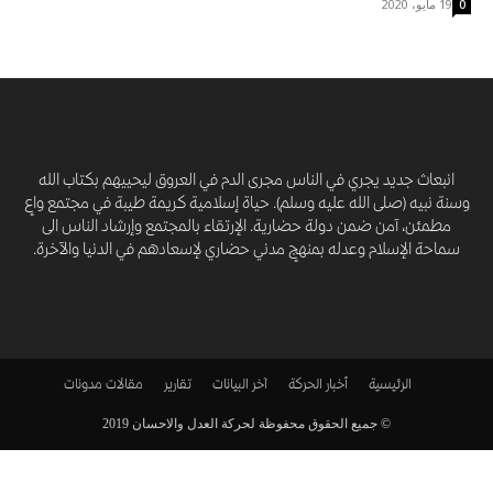
19 مايو، 2020
0
انبعاث جديد يجري في الناس مجرى الدم في العروق ليحييهم بكتاب الله
وسنة نبيه (صلى الله عليه وسلم). حياة إسلامية كريمة طيبة في مجتمع واعٍ
مطمئن، آمن ضمن دولة حضارية. الإرتقاء بالمجتمع وإرشاد الناس الى
سماحة الإسلام وعدله بمنهجٍ مدني حضاري لإسعادهم في الدنيا والآخرة.
الرئيسية
أخبار الحركة
آخر البيانات
تقارير
مقالات
مدونات
© جميع الحقوق محفوظة لحركة العدل والاحسان 2019