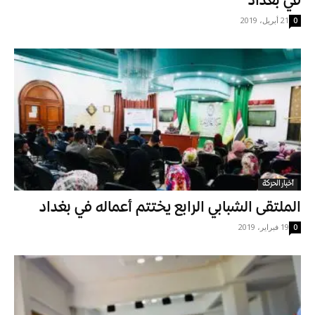
في بغداد
21 أبريل، 2019
0
أخبار الحركة
الملتقى الشبابي الرابع يختتم أعماله في بغداد
19 فبراير، 2019
0