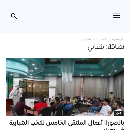
الرئيسية
علامات
شبابي
بطاقة: شبابي
صور
بالصوراا أعمال الملتقى الخامس للنخب الشبابية