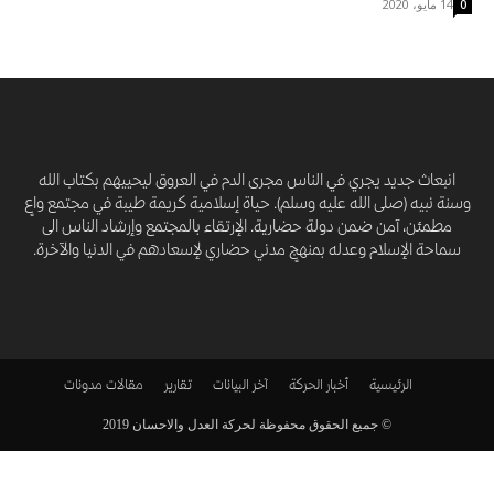
14 مايو، 2020
0
انبعاث جديد يجري في الناس مجرى الدم في العروق ليحييهم بكتاب الله
وسنة نبيه (صلى الله عليه وسلم). حياة إسلامية كريمة طيبة في مجتمع واعٍ
مطمئن، آمن ضمن دولة حضارية. الإرتقاء بالمجتمع وإرشاد الناس الى
سماحة الإسلام وعدله بمنهجٍ مدني حضاري لإسعادهم في الدنيا والآخرة.
الرئيسية
أخبار الحركة
آخر البيانات
تقارير
مقالات
مدونات
© جميع الحقوق محفوظة لحركة العدل والاحسان 2019