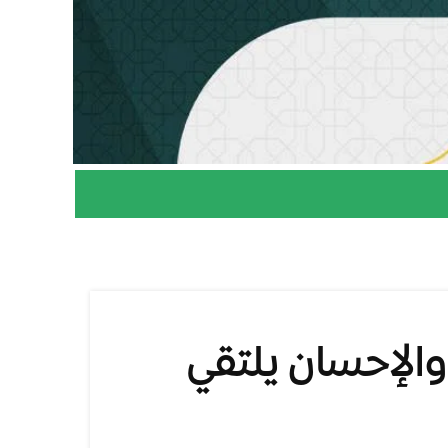
والإحسان يلتقي