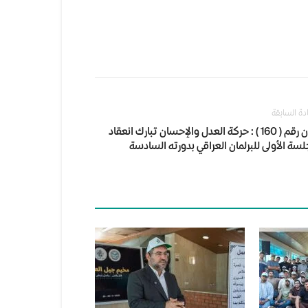
ادة السابقة
بيان رقم ( 160 ) : حركة العدل والإحسان تبارك انعقاد
لسة الأولى للبرلمان العراقي بدورته السادسة