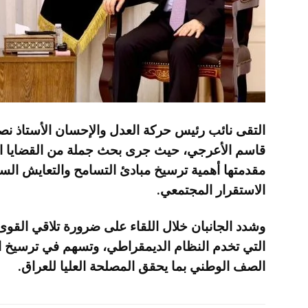
التقى نائب رئيس حركة العدل والإحسان الأستاذ نص
قاسم الأعرجي، حيث جرى بحث جملة من القضايا ال
مقدمتها أهمية ترسيخ مبادئ التسامح والتعايش السل
الاستقرار المجتمعي.
وشدد الجانبان خلال اللقاء على ضرورة تلاقي القو
التي تخدم النظام الديمقراطي، وتسهم في ترسيخ ال
الصف الوطني بما يحقق المصلحة العليا للعراق.