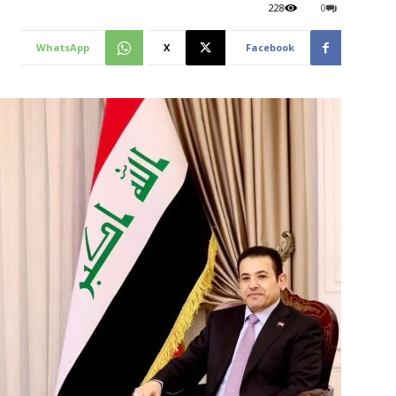
228
0
WhatsApp
X
Facebook