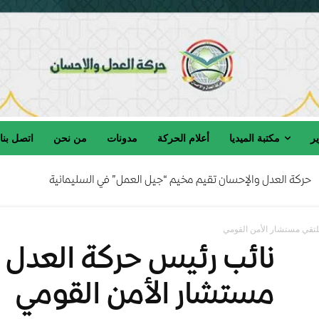
ير
مكتبة الميديا
أعلام الحركة
مدونات
من نحن
اتصل بنا
حركة العدل والإحسان تقيم مخيم “جيل العمل” في السليمانية
لتقي مستشار الأمن القومي
نائب رئيس حركة العدل 
مستشار الأمن القومي