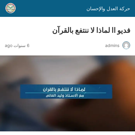
حركة العدل والإحسان
فديو اا لماذا لا ننتفع بالقرآن
admins
6 سنوات ago