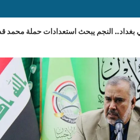
 بغداد.. النجم يبحث استعدادات حملة محمد قدو