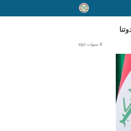
تنا
8 سنوات ago