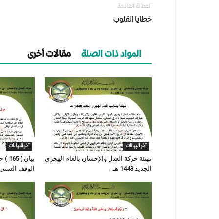
المقالة القادمة
خطايا القلوب
المواد ذات الصلة
مقالات أخرى
آخر البيانات
آخر البيانات
تهنئة حركة العدل والإحسان بالعام الهجري
بيان 
الجديد 1448 هـ
الوقف السني