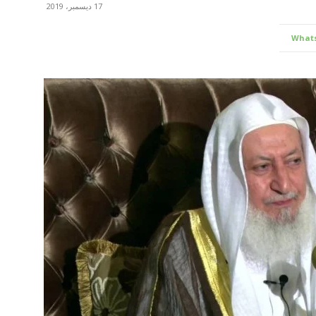
17 ديسمبر، 2019
What