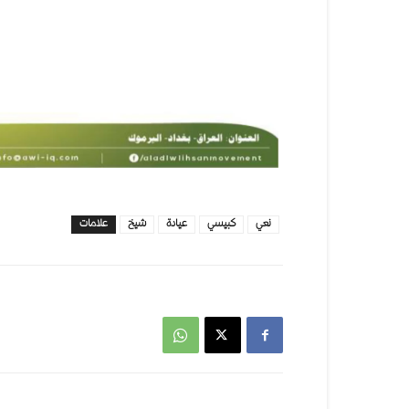
نعي
كبيسي
عيادة
شيخ
علامات