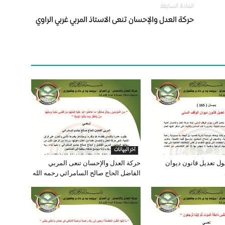
المادة السابقة
حركة العدل والإحسان تنعى الاستاذ المربي غربي الراوي
آخر البيانات
( 165 ) حول تعديل قانون ديوان
حركة العدل والإحسان تنعى المربي
الفاضل الحاج صالح السامرائي رحمه الله