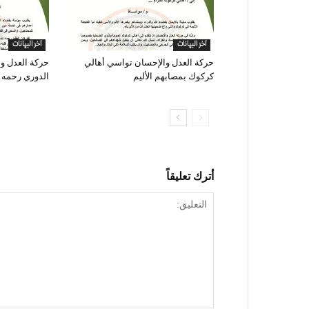
آخر البيانات
آخر البيانات
حركة العدل والإحسان تواسي أهالي
حركة العدل و
كركوك بمصابهم الأليم
الدوري رحمه ا
أترك تعليقاً