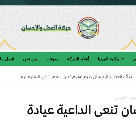
ير
مكتبة الميديا
أعلام الحركة
مدونات
من نحن
اتصل بنا
حركة العدل والإحسان تقيم مخيم “جيل العمل” في السليمانية
حركة العدل والإحسان تنعى المربي الفاضل الحاج صالح السامرائي رحمه الله
عيادة الكبيسي
ن تنعى الداعية عيادة